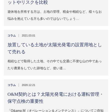
ットやリスクを比較
遊休地を所有する方は、土地の管理、税金や相続など、様々なお
悩みを抱えている方も多いのではないでしょう…
|
コラム
2021.03.01
放置している土地が太陽光発電の設置用地とし
て売れる
相続などで取得した土地、その中でも交通に不便な山の中であっ
たり農業をしていた跡地など、使い道…
|
コラム
2020.12.21
O&M契約とは？太陽光発電における運転管理・
保守点検の重要性
「O&amp;M（オペレーション＆メンテナンス）」についてご存知