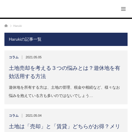
ホーム
Haruki
Harukiの記事一覧
|
コラム
2021.05.05
土地売却を考える３つの悩みとは？遊休地を有
効活用する方法
遊休地を所有する方は、土地の管理、税金や相続など、様々なお
悩みを抱えている方も多いのではないでしょう…
|
コラム
2021.05.04
土地は「売却」と「賃貸」どちらがお得？メリ