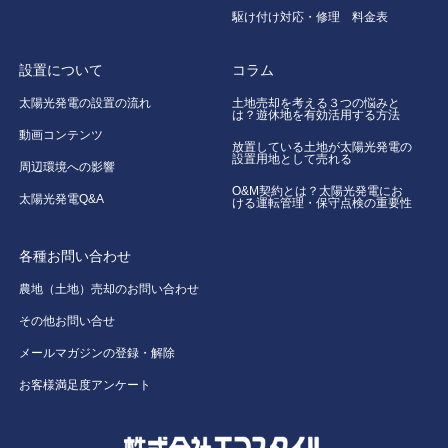
駆け付け対応・修理 料金表
設置について
コラム
太陽光発電の設置の流れ
土地売却を考える３つの悩みと
は？遊休地を有効活用する方法
動画コンテンツ
放置している土地が太陽光発電の
設置用地として売れる
周辺環境への影響
O&M契約とは？太陽光発電にお
太陽光発電Q&A
ける運転管理・保守点検の重要性
各種お問い合わせ
農地（土地）売却のお問い合わせ
その他お問い合せ
メールマガジンの登録・解除
お客様満足度アンケート