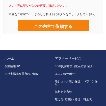
入力内容に誤りがないか再度ご確認ください。
内容をご確認の上、よろしければ下記ボタンをクリックして下さい。
ホーム
アフターサービス
企業情報HP
10年災害補償（動産総合保険）
自社太陽光発電所のご紹介
エコの輪サポート
モジュール出力保証・パワコン保
証
無料定期点検
駆け付け対応・修理 料金表