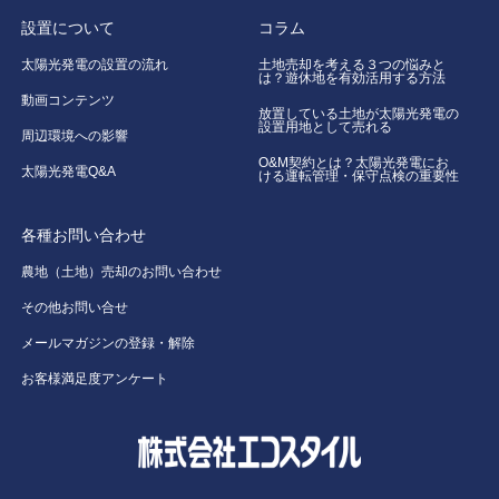
設置について
コラム
太陽光発電の設置の流れ
土地売却を考える３つの悩みと
は？遊休地を有効活用する方法
動画コンテンツ
放置している土地が太陽光発電の
設置用地として売れる
周辺環境への影響
O&M契約とは？太陽光発電にお
太陽光発電Q&A
ける運転管理・保守点検の重要性
各種お問い合わせ
農地（土地）売却のお問い合わせ
その他お問い合せ
メールマガジンの登録・解除
お客様満足度アンケート