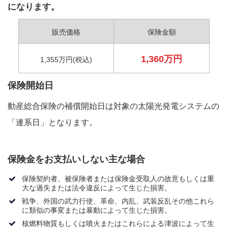
になります。
販売価格
保険金額
1,360万円
1,355万円(税込)
保険開始日
動産総合保険の補償開始日は対象の太陽光発電システムの
「連系日」となります。
保険金をお支払いしない主な場合
保険契約者、被保険者または保険金受取人の故意もしくは重
大な過失または法令違反によって生じた損害。
戦争、外国の武力行使、革命、内乱、武装反乱その他これら
に類似の事変または暴動によって生じた損害。
核燃料物質もしくは噴火またはこれらによる津波によって生