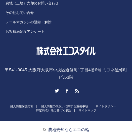
農地（土地）売却のお問い合わせ
その他お問い合せ
メールマガジンの登録・解除
お客様満足度アンケート
〒541-0045 大阪府大阪市中央区道修町1丁目4番6号 ミフネ道修町
ビル3階
Twitter
Facebook
RSS
個人情報保護方針
個人情報の取扱いに関する重要事項
サイトポリシー
特定商取引法に基づく表記
サイトマップ
©
農地売却ならエコの輪