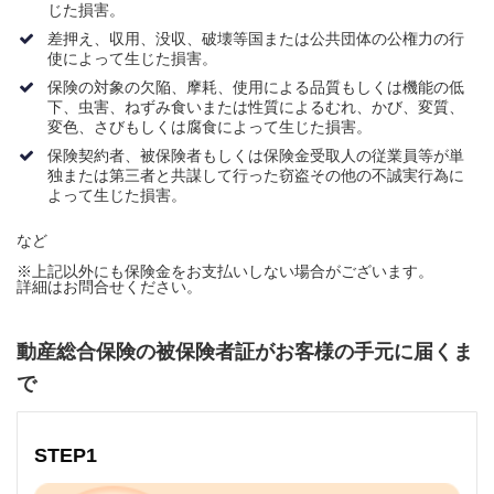
じた損害。
差押え、収用、没収、破壊等国または公共団体の公権力の行
使によって生じた損害。
保険の対象の欠陥、摩耗、使用による品質もしくは機能の低
下、虫害、ねずみ食いまたは性質によるむれ、かび、変質、
変色、さびもしくは腐食によって生じた損害。
保険契約者、被保険者もしくは保険金受取人の従業員等が単
独または第三者と共謀して行った窃盗その他の不誠実行為に
よって生じた損害。
など
※上記以外にも保険金をお支払いしない場合がございます。
詳細はお問合せください。
動産総合保険の被保険者証がお客様の手元に届くま
で
STEP1