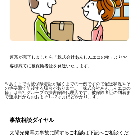
連系が完了しましたら「株式会社あんしんエコの輪」よりお
客様宛てに被保険者証を発送いたします。
※あくまでも被保険者証が届くまでの一例ですので配送状況やそ
の他要因で前後する場合があります。「株式会社あんしんエコの
輪」は当社グループの損害保険代理店です。被保険者証の到着ま
で連系日からおおよそ1～2ヶ月ほどかかります。
事故相談ダイヤル
太陽光発電の事故に関するご相談は下記へご相談くだ