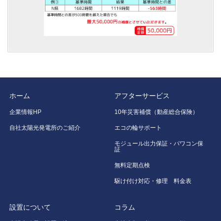
ホーム
アフターサービス
企業情報HP
10年災害補償（動産総合保険）
自社太陽光発電所のご紹介
エコの輪サポート
モジュール出力保証・パワコン保
証
無料定期点検
駆け付け対応・修理 料金表
設置について
コラム