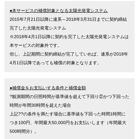
●本サービスの補償対象となる太陽光発電システム
2015年7月21日以降に連系～2018年3月31日までに契約締結
完了した太陽光発電システム
※2018年4月1日以降に契約を完了した太陽光発電システムは
本サービスの対象外です。
但し、上記期間に契約締結が完了していれば、連系が2018年
4月1日以降であっても補償の対象となります。
●補償金をお支払いする条件と補償金額
?観測期間の日照時間が基準値を超えて下回り②かつ下回った
時間が年間30時間を超えた場合
上記??の条件を満たす場合に基準値を下回った時間1時間に
つき100円、年間最大50,000円をお支払いします（年間最大
500時間分）。