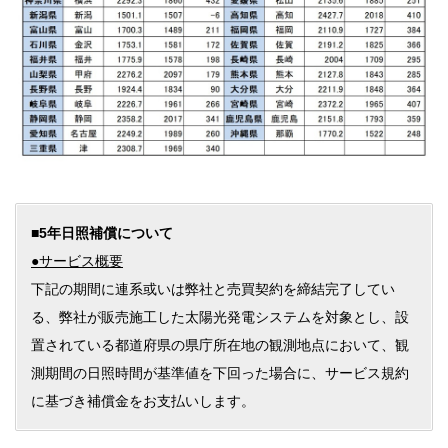
■5年日照補償について
●サービス概要
下記の期間に連系或いは弊社と売買契約を締結完了してい
る、弊社が販売施工した太陽光発電システムを対象とし、設
置されている都道府県の県庁所在地の観測地点において、観
測期間の日照時間が基準値を下回った場合に、サービス規約
に基づき補償金をお支払いします。