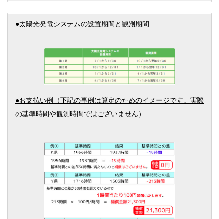
●太陽光発電システムの設置期間と観測期間
●お支払い例（下記の事例は算定のためのイメージです。実際
の基準時間や観測時間ではございません）