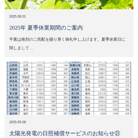
2025.08.01
2025年 夏季休業期間のご案内
平素は格別のご高配を賜り厚く御礼申し上げます。夏季休業日に
関しまして…
2025.05.08
太陽光発電の日照補償サービスのお知らせ㉛