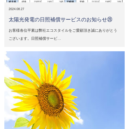
2024.08.27
太陽光発電の日照補償サービスのお知らせ㉘
お客様各位平素は弊社エコスタイルをご愛顧頂き誠にありがとう
ございます。日照補償サービ…