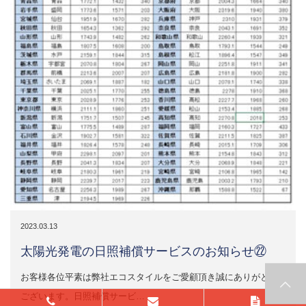
2023.03.13
太陽光発電の日照補償サービスのお知らせ㉒
お客様各位平素は弊社エコスタイルをご愛顧頂き誠にありがとう
ございます。日照補償サービ…