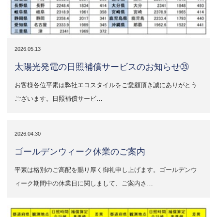
2026.05.13
太陽光発電の日照補償サービスのお知らせ㉟
お客様各位平素は弊社エコスタイルをご愛顧頂き誠にありがとう
ございます。日照補償サービ…
2026.04.30
ゴールデンウィーク休業のご案内
平素は格別のご高配を賜り厚く御礼申し上げます。ゴールデンウ
ィーク期間中の休業日に関しまして、ご案内さ…