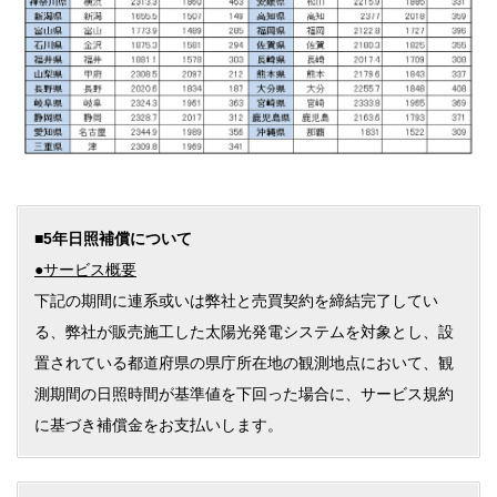
■5年日照補償について
●サービス概要
下記の期間に連系或いは弊社と売買契約を締結完了してい
る、弊社が販売施工した太陽光発電システムを対象とし、設
置されている都道府県の県庁所在地の観測地点において、観
測期間の日照時間が基準値を下回った場合に、サービス規約
に基づき補償金をお支払いします。