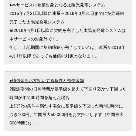
●本サービスの補償対象となる太陽光発電システム
2015年7月21日以降に連系～2018年3月31日までに契約締結
完了した太陽光発電システム
※2018年4月1日以降に契約を完了した太陽光発電システムは
本サービスの対象外です。
但し、上記期間に契約締結が完了していれば、連系が2018年
4月1日以降であっても補償の対象となります。
●補償金をお支払いする条件と補償金額
?観測期間の日照時間が基準値を超えて下回り②かつ下回った
時間が年間30時間を超えた場合
上記??の条件を満たす場合に基準値を下回った時間1時間に
つき100円、年間最大50,000円をお支払いします（年間最大
500時間分）。