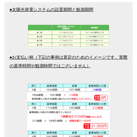
●太陽光発電システムの設置期間と観測期間
●お支払い例（下記の事例は算定のためのイメージです。実際
の基準時間や観測時間ではございません）