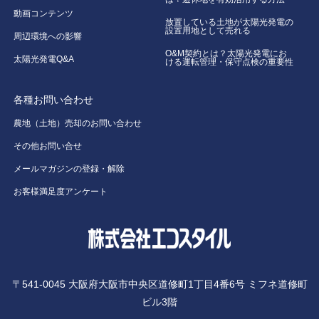
動画コンテンツ
放置している土地が太陽光発電の
設置用地として売れる
周辺環境への影響
O&M契約とは？太陽光発電にお
太陽光発電Q&A
ける運転管理・保守点検の重要性
各種お問い合わせ
農地（土地）売却のお問い合わせ
その他お問い合せ
メールマガジンの登録・解除
お客様満足度アンケート
〒541-0045 大阪府大阪市中央区道修町1丁目4番6号 ミフネ道修町
ビル3階