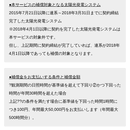
●本サービスの補償対象となる太陽光発電システム
2015年7月21日以降に連系～2018年3月31日までに契約締結
完了した太陽光発電システム
※2018年4月1日以降に契約を完了した太陽光発電システムは
本サービスの対象外です。
但し、上記期間に契約締結が完了していれば、連系が2018年
4月1日以降であっても補償の対象となります。
●補償金をお支払いする条件と補償金額
?観測期間の日照時間が基準値を超えて下回り②かつ下回った
時間が年間30時間を超えた場合
上記??の条件を満たす場合に基準値を下回った時間1時間に
つき100円、年間最大50,000円をお支払いします（年間最大
500時間分）。