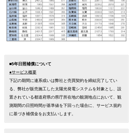
■5年日照補償について
●サービス概要
下記の期間に連系或いは弊社と売買契約を締結完了してい
る、弊社が販売施工した太陽光発電システムを対象とし、設
置されている都道府県の県庁所在地の観測地点において、観
測期間の日照時間が基準値を下回った場合に、サービス規約
に基づき補償金をお支払いします。