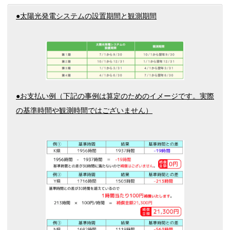
●太陽光発電システムの設置期間と観測期間
●お支払い例（下記の事例は算定のためのイメージです。実際
の基準時間や観測時間ではございません）