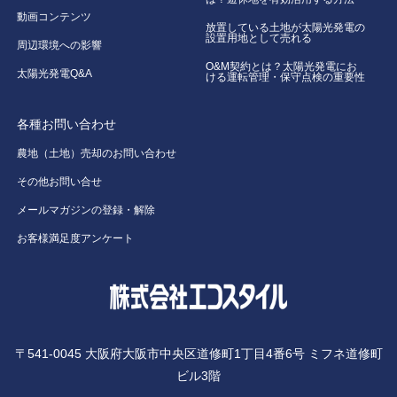
動画コンテンツ
放置している土地が太陽光発電の
設置用地として売れる
周辺環境への影響
O&M契約とは？太陽光発電にお
太陽光発電Q&A
ける運転管理・保守点検の重要性
各種お問い合わせ
農地（土地）売却のお問い合わせ
その他お問い合せ
メールマガジンの登録・解除
お客様満足度アンケート
〒541-0045 大阪府大阪市中央区道修町1丁目4番6号 ミフネ道修町
ビル3階