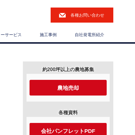
各種お問い合わせ
ターサービス
施工事例
自社発電所紹介
約200坪以上の農地募集
農地売却
各種資料
会社パンフレットPDF