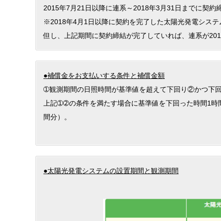
2015年7月21日以降に連系～2018年3月31日までに
※2018年4月1日以降に契約を完了した太陽光発電シス
但し、上記期間に契約締結が完了していれば、連系が201
●補償金をお支払いする条件と補償金額
➀観測期間の日照時間が基準値を超えて下回り②かつ下回
上記➀➁の条件を満たす場合に基準値を下回った時間1時間に
間分）。
●太陽光発電システムの設置期間と観測期間