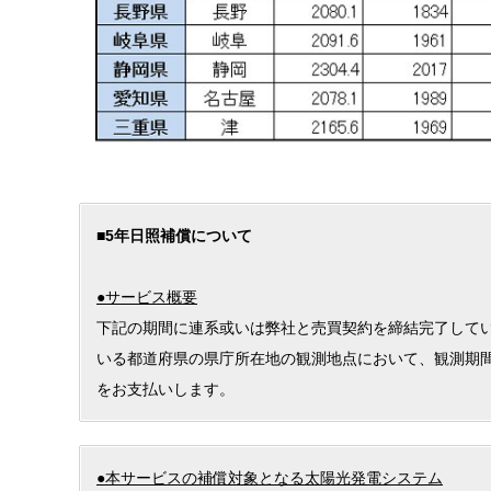
■5年日照補償について
●サービス概要
下記の期間に連系或いは弊社と売買契約を締結完了して
いる都道府県の県庁所在地の観測地点において、観測期
をお支払いします。
●本サービスの補償対象となる太陽光発電システム