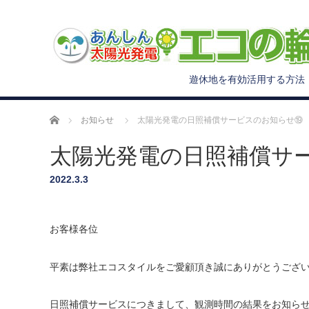
遊休地を有効活用する方法
ホーム
お知らせ
太陽光発電の日照補償サービスのお知らせ⑲
太陽光発電の日照補償サ
2022.3.3
お客様各位
平素は弊社エコスタイルをご愛顧頂き誠にありがとうござ
日照補償サービスにつきまして、観測時間の結果をお知ら