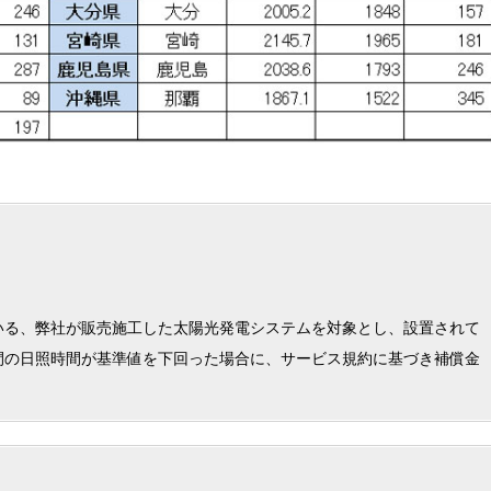
いる、弊社が販売施工した太陽光発電システムを対象とし、設置されて
間の日照時間が基準値を下回った場合に、サービス規約に基づき補償金