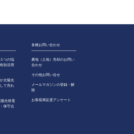
各種お問い合わせ
３つの悩
農地（土地）売却のお問い
有効活用
合わせ
その他お問い合せ
が太陽光
メールマガジンの登録・解
して売れ
除
お客様満足度アンケート
太陽光発電
・保守点