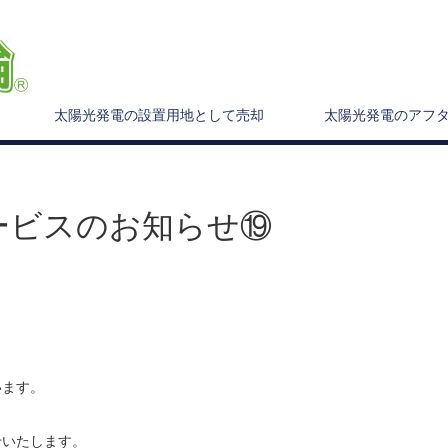
太陽光発電の設置用地として売却
太陽光発電のアフ
ービスのお知らせ⑲
います。
せいたします。