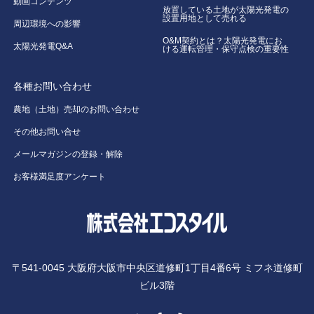
動画コンテンツ
放置している土地が太陽光発電の
設置用地として売れる
周辺環境への影響
O&M契約とは？太陽光発電にお
太陽光発電Q&A
ける運転管理・保守点検の重要性
各種お問い合わせ
農地（土地）売却のお問い合わせ
その他お問い合せ
メールマガジンの登録・解除
お客様満足度アンケート
〒541-0045 大阪府大阪市中央区道修町1丁目4番6号 ミフネ道修町
ビル3階
Twitter
Facebook
RSS