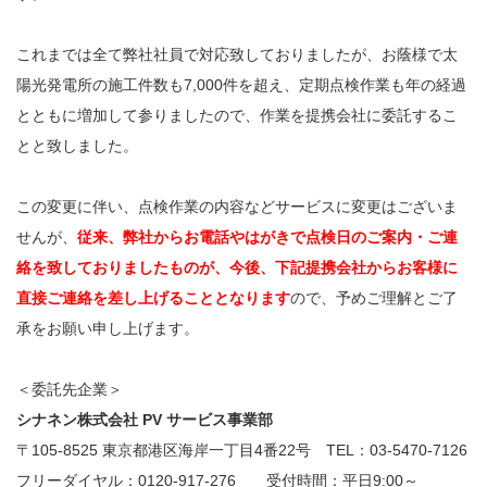
これまでは全て弊社社員で対応致しておりましたが、お蔭様で太
陽光発電所の施工件数も7,000件を超え、定期点検作業も年の経過
とともに増加して参りましたので、作業を提携会社に委託するこ
とと致しました。
この変更に伴い、点検作業の内容などサービスに変更はございま
せんが、
従来、弊社からお電話やはがきで点検日のご案内・ご連
絡を致しておりましたものが、今後、下記提携会社からお客様に
直接ご連絡を差し上げることとなります
ので、予めご理解とご了
承をお願い申し上げます。
＜委託先企業＞
シナネン株式会社 PV サービス事業部
〒105-8525 東京都港区海岸一丁目4番22号 TEL：03-5470-7126
フリーダイヤル：0120-917-276 受付時間：平日9:00～