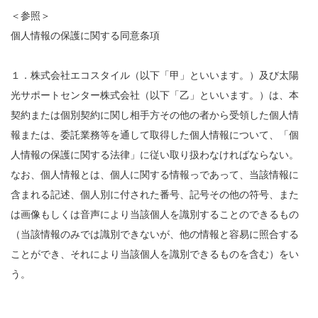
＜参照＞
個人情報の保護に関する同意条項
１．株式会社エコスタイル（以下「甲」といいます。）及び太陽
光サポートセンター株式会社（以下「乙」といいます。）は、本
契約または個別契約に関し相手方その他の者から受領した個人情
報または、委託業務等を通して取得した個人情報について、「個
人情報の保護に関する法律」に従い取り扱わなければならない。
なお、個人情報とは、個人に関する情報っであって、当該情報に
含まれる記述、個人別に付された番号、記号その他の符号、また
は画像もしくは音声により当該個人を識別することのできるもの
（当該情報のみでは識別できないが、他の情報と容易に照合する
ことができ、それにより当該個人を識別できるものを含む）をい
う。