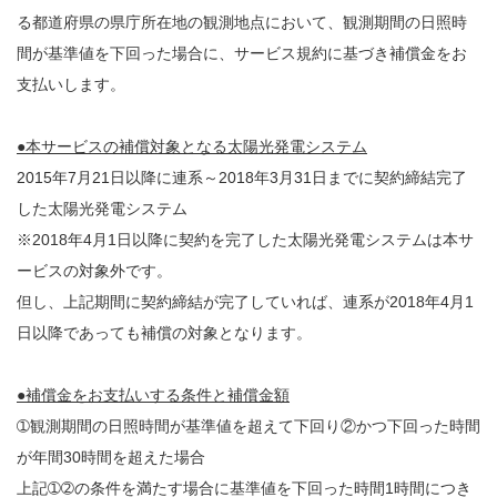
る都道府県の県庁所在地の観測地点において、観測期間の日照時
間が基準値を下回った場合に、サービス規約に基づき補償金をお
支払いします。
●本サービスの補償対象となる太陽光発電システム
2015年7月21日以降に連系～2018年3月31日までに契約締結完了
した太陽光発電システム
※2018年4月1日以降に契約を完了した太陽光発電システムは本サ
ービスの対象外です。
但し、上記期間に契約締結が完了していれば、連系が2018年4月1
日以降であっても補償の対象となります。
●補償金をお支払いする条件と補償金額
➀観測期間の日照時間が基準値を超えて下回り②かつ下回った時間
が年間30時間を超えた場合
上記➀➁の条件を満たす場合に基準値を下回った時間1時間につき