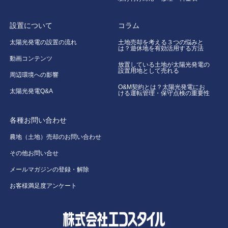
設置について
コラム
太陽光発電の設置の流れ
土地売却を考える３つの悩みと
は？遊休地を有効活用する方法
動画コンテンツ
放置している土地が太陽光発電の
設置用地として売れる
周辺環境への影響
O&M契約とは？太陽光発電にお
太陽光発電Q&A
ける運転管理・保守点検の重要性
各種お問い合わせ
農地（土地）売却のお問い合わせ
その他お問い合せ
メールマガジンの登録・解除
お客様満足度アンケート