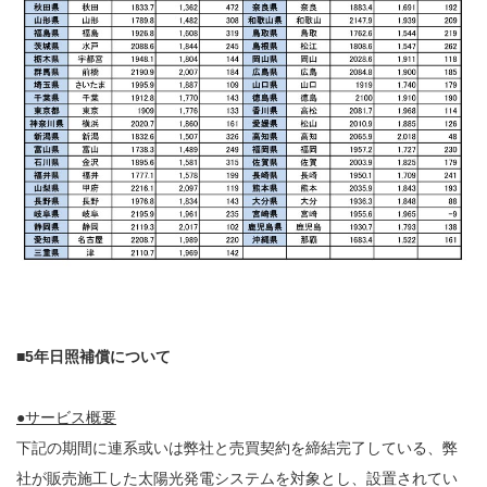
■5年日照補償について
●サービス概要
下記の期間に連系或いは弊社と売買契約を締結完了している、弊
社が販売施工した太陽光発電システムを対象とし、設置されてい