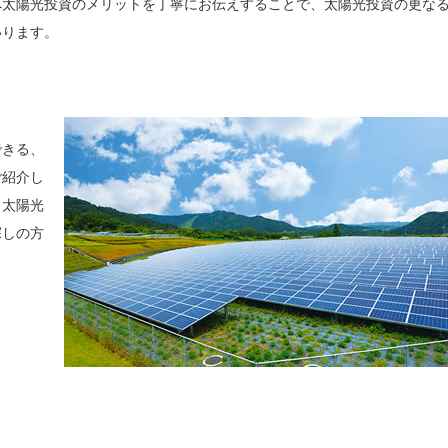
へ太陽光投資のメリットを丁寧にお伝えすることで、太陽光投資の更な
いります。
できる、
ご紹介し
、太陽光
探しの方