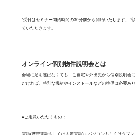
*受付はセミナー開始時間の30分前から開始いたします。 
ていただきます。
オンライン個別物件説明会とは
会場に足を運ばなくても、ご自宅や外出先から個別説明会
だければ、特別な機材やインストールなどの準備は必要あ
●ご用意いただくもの：
電話(携帯電話もしくは固定電話)＋パソコンもしくはタブ