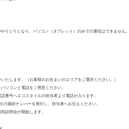
のやりとりとなり、パソコン（タブレット）のみでの通信はできません
願いいたします。（お客様のお住まいのエリアをご選択ください。）
たパソコンと電話をご用意ください。
の電話番号へエコスタイルの担当者より電話が入ります。
ケタの接続ナンバーを発行し、担当者へお伝えください。
個別説明会が開始します。
g/