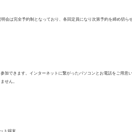
*説明会は完全予約制となっており、各回定員になり次第予約を締め切ら
に参加できます。インターネットに繋がったパソコンとお電話をご用意
りません。
レット端末