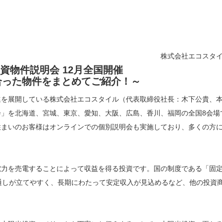
株式会社エコスタ
資物件説明会 12月全国開催
合った物件をまとめてご紹介！～
進を展開している株式会社エコスタイル（代表取締役社長：木下公貴、
」を北海道、宮城、東京、愛知、大阪、広島、香川、福岡の全国8会場
住まいのお客様はオンラインでの個別説明会も実施しており、多くの方
電力を売電することによって収益を得る投資です。国の制度である「固
通しが立てやすく、長期にわたって安定収入が見込めるなど、他の投資