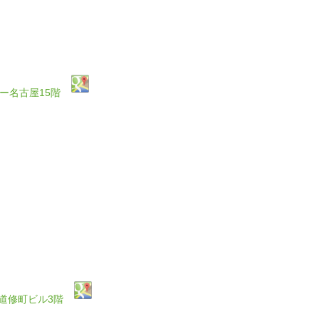
ワー名古屋15階
ネ道修町ビル3階