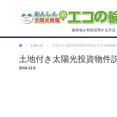
遊休地を有効活用する方法
ホーム
お知らせ
土地付き太陽光投資物件説明会 12月全国開催
土地付き太陽光投資物件説
2018.12.5