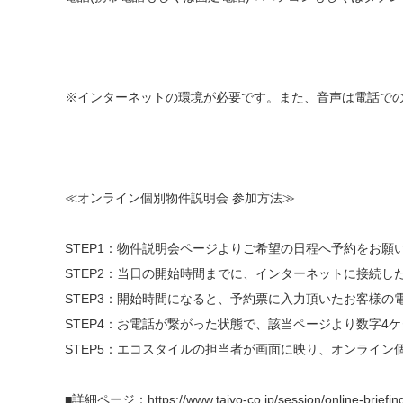
※インターネットの環境が必要です。また、音声は電話で
≪オンライン個別物件説明会 参加方法≫
STEP1：物件説明会ページよりご希望の日程へ予約をお
STEP2：当日の開始時間までに、インターネットに接続し
STEP3：開始時間になると、予約票に入力頂いたお客様
STEP4：お電話が繋がった状態で、該当ページより数字4
STEP5：エコスタイルの担当者が画面に映り、オンライン
■詳細ページ：https://www.taiyo-co.jp/session/online-briefin