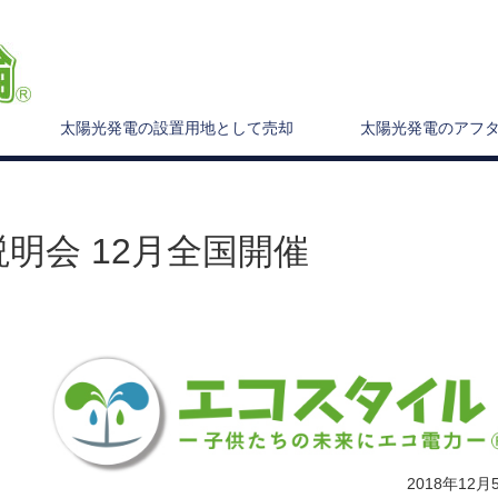
太陽光発電の設置用地として売却
太陽光発電のアフ
明会 12月全国開催
2018年12月