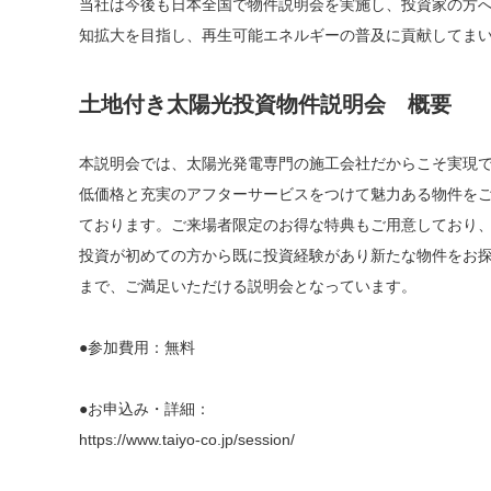
当社は今後も日本全国で物件説明会を実施し、投資家の方
知拡大を目指し、再生可能エネルギーの普及に貢献してま
土地付き太陽光投資物件説明会 概要
本説明会では、太陽光発電専門の施工会社だからこそ実現
低価格と充実のアフターサービスをつけて魅力ある物件を
ております。ご来場者限定のお得な特典もご用意しており
投資が初めての方から既に投資経験があり新たな物件をお
まで、ご満足いただける説明会となっています。
●参加費用：無料
●お申込み・詳細：
https://www.taiyo-co.jp/session/