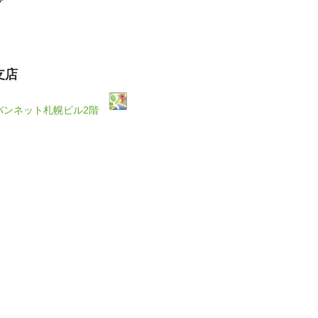
支店
ーバンネット札幌ビル2階