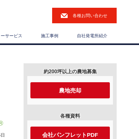
各種お問い合わせ
ターサービス
施工事例
自社発電所紹介
約200坪以上の農地募集
農地売却
各種資料
会社パンフレットPDF
5日