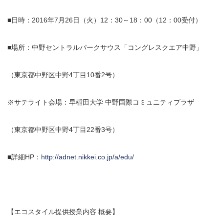
■日時：2016年7月26日（火）12：30～18：00（12：00受付）
■場所：中野セントラルパークサウス「コングレスクエア中野」
（東京都中野区中野4丁目10番2号）
※サテライト会場：早稲田大学 中野国際コミュニティプラザ
（東京都中野区中野4丁目22番3号）
■詳細HP：
http://adnet.nikkei.co.jp/a/edu/
【エコスタイル提供授業内容 概要】