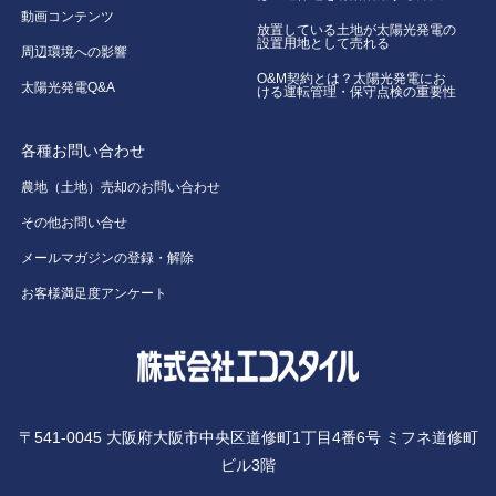
動画コンテンツ
放置している土地が太陽光発電の
設置用地として売れる
周辺環境への影響
O&M契約とは？太陽光発電にお
太陽光発電Q&A
ける運転管理・保守点検の重要性
各種お問い合わせ
農地（土地）売却のお問い合わせ
その他お問い合せ
メールマガジンの登録・解除
お客様満足度アンケート
〒541-0045 大阪府大阪市中央区道修町1丁目4番6号 ミフネ道修町
ビル3階