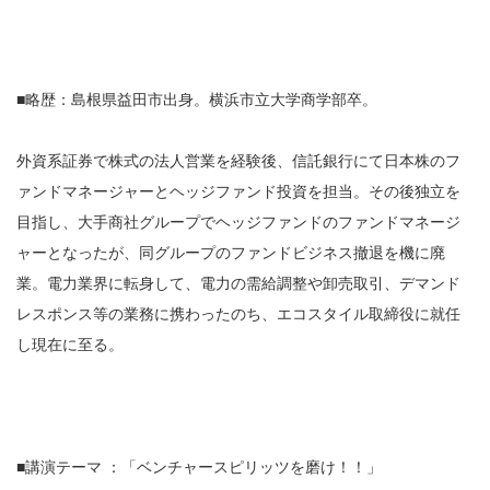
■略歴：島根県益田市出身。横浜市立大学商学部卒。
外資系証券で株式の法人営業を経験後、信託銀行にて日本株のフ
ァンドマネージャーとヘッジファンド投資を担当。その後独立を
目指し、大手商社グループでヘッジファンドのファンドマネージ
ャーとなったが、同グループのファンドビジネス撤退を機に廃
業。電力業界に転身して、電力の需給調整や卸売取引、デマンド
レスポンス等の業務に携わったのち、エコスタイル取締役に就任
し現在に至る。
■講演テーマ ：「ベンチャースピリッツを磨け！！」