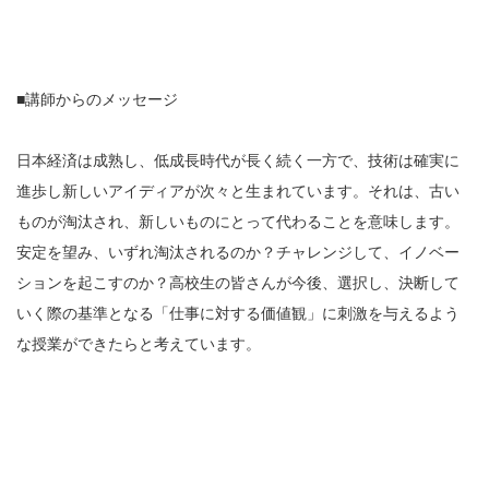
■講師からのメッセージ
日本経済は成熟し、低成長時代が長く続く一方で、技術は確実に
進歩し新しいアイディアが次々と生まれています。それは、古い
ものが淘汰され、新しいものにとって代わることを意味します。
安定を望み、いずれ淘汰されるのか？チャレンジして、イノベー
ションを起こすのか？高校生の皆さんが今後、選択し、決断して
いく際の基準となる「仕事に対する価値観」に刺激を与えるよう
な授業ができたらと考えています。