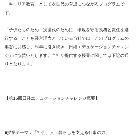
「キャリア教育」として次世代の育成につながるプログラムで
す。
「子供たちのため、次世代のために、環境を守る義務と責任を遂
行する」ことを経営理念としている当社では、このプログラムの
趣旨に共感し、昨年に引き続き「日経エデュケーションチャレン
ジ」に協賛いたします。当社が提供する授業に関しては下記の通
りとなります。
【第16回日経エデュケーションチャレンジ概要】
■授業テーマ：「社会、人、暮らしを支える仕事の力」