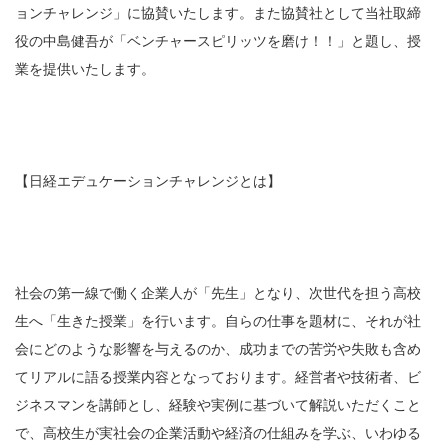
ョンチャレンジ」に協賛いたします。また協賛社として当社取締
役の中島健吾が「ベンチャースピリッツを磨け！！」と題し、授
業を提供いたします。
【日経エデュケーションチャレンジとは】
社会の第一線で働く企業人が「先生」となり、次世代を担う高校
生へ「生きた授業」を行います。自らの仕事を題材に、それが社
会にどのような影響を与えるのか、成功までの苦労や失敗も含め
てリアルに語る授業内容となっております。経営者や技術者、ビ
ジネスマンを講師とし、経験や実例に基づいて解説いただくこと
で、高校生が実社会の企業活動や経済の仕組みを学ぶ、いわゆる