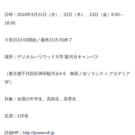
日時：2018年3月21日（水）、22日（木）、23日（金）9:00～
18:00
※初日10:00開始／最終日15:00終了
場所：デジタルハリウッド大学 駿河台キャンパス
（東京都千代田区神田駿河台4-6 御茶ノ水ソラシティ アカデミア
3F）
対象：全国の中学生、高校生、高専生
定員：120名
詳細HP：
http://powerofi.jp