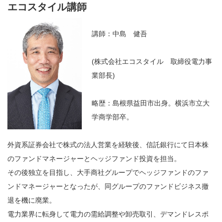
エコスタイル講師
講師：中島 健吾
(株式会社エコスタイル 取締役電力事
業部長)
略歴：島根県益田市出身。横浜市立大
学商学部卒。
外資系証券会社で株式の法人営業を経験後、信託銀行にて日本株
のファンドマネージャーとヘッジファンド投資を担当。
その後独立を目指し、大手商社グループでヘッジファンドのファ
ンドマネージャーとなったが、同グループのファンドビジネス撤
退を機に廃業。
電力業界に転身して電力の需給調整や卸売取引、デマンドレスポ