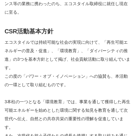
ンス等の業務に携わったのち、エコスタイル取締役に就任し現在
に至る。
CSR活動基本方針
エコスタイルでは持続可能な社会の実現に向けて、「再生可能エ
ネルギーの普及・促進」、「環境教育」、「ダイバーシティの推
進」の3つを基本方針として掲げ、社会貢献活動に取り組んでいま
す。
この度の「パワー・オブ・イノベーション」への協賛も、本活動
の一環として取り組むものです。
3本柱の一つとなる「環境教育」では、事業を通して獲得した再生
可能エネルギーを始めとした環境に関する知見を教育を通して次
世代へ伝え、自然との共存共栄の重要性の理解を促進していま
す。
また、次世代を担う子供たちの成長を後押しする取り組みを通じ