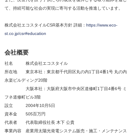
て、持続可能な社会の実現に寄与する活動を推進しています。
株式会社エコスタイルCSR基本方針 詳細：
https://www.eco-
st.co.jp/csr#education
会社概要
社名 株式会社エコスタイル
所在地 東京本社：東京都千代田区丸の内1丁目4番1号 丸の内
永楽ビルディング20階
大阪本社：大阪府大阪市中央区道修町1丁目4番6号 ミ
フネ道修町ビル3階
設立 2004年10月5日
資本金 505百万円
代表者 代表取締役社長 木下 公貴
事業内容 産業用太陽光発電システム販売・施工・メンテナンス