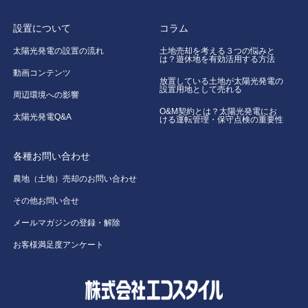
設置について
コラム
太陽光発電の設置の流れ
土地売却を考える３つの悩みと
は？遊休地を有効活用する方法
動画コンテンツ
放置している土地が太陽光発電の
設置用地として売れる
周辺環境への影響
O&M契約とは？太陽光発電にお
太陽光発電Q&A
ける運転管理・保守点検の重要性
各種お問い合わせ
農地（土地）売却のお問い合わせ
その他お問い合せ
メールマガジンの登録・解除
お客様満足度アンケート