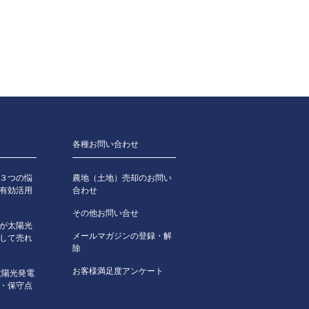
各種お問い合わせ
３つの悩
農地（土地）売却のお問い
有効活用
合わせ
その他お問い合せ
が太陽光
メールマガジンの登録・解
して売れ
除
お客様満足度アンケート
太陽光発電
・保守点