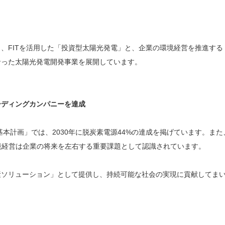
、FITを活用した「投資型太陽光発電」と、企業の環境経営を推進する
沿った太陽光発電開発事業を展開しています。
ーディングカンパニーを達成
基本計画」では、2030年に脱炭素電源44%の達成を掲げています。また
境経営は企業の将来を左右する重要課題として認識されています。
素ソリューション」として提供し、持続可能な社会の実現に貢献してま