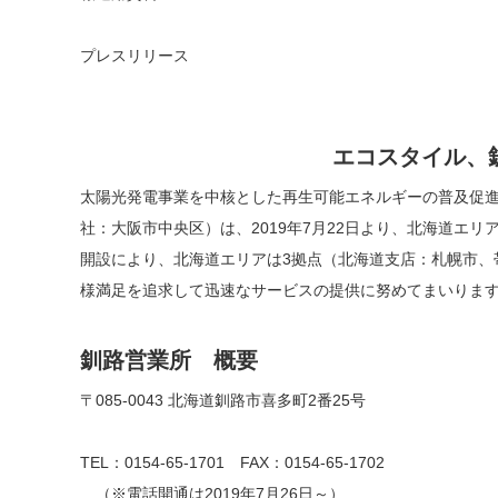
プレスリリース
エコスタイル、
太陽光発電事業を中核とした再生可能エネルギーの普及促
社：大阪市中央区）は、2019年7月22日より、北海道エ
開設により、北海道エリアは3拠点（北海道支店：札幌市、
様満足を追求して迅速なサービスの提供に努めてまいりま
釧路営業所 概要
〒085-0043 北海道釧路市喜多町2番25号
TEL：0154-65-1701 FAX：0154-65-1702
（※電話開通は2019年7月26日～）