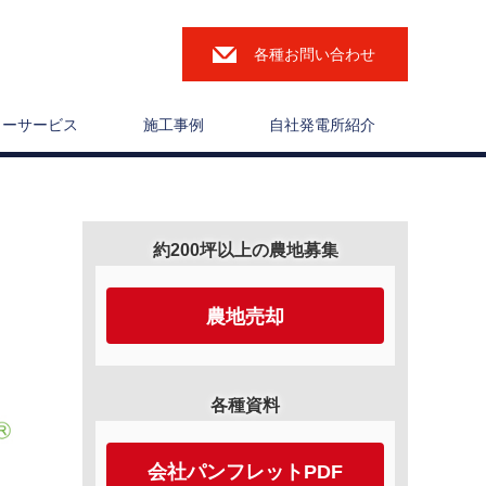
各種お問い合わせ
ターサービス
施工事例
自社発電所紹介
約200坪以上の農地募集
農地売却
各種資料
会社パンフレットPDF