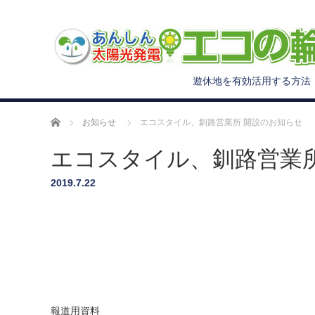
遊休地を有効活用する方法
ホーム
お知らせ
エコスタイル、釧路営業所 開設のお知らせ
エコスタイル、釧路営業
2019.7.22
報道用資料