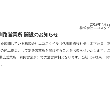
2019年7月2
株式会社エコスタ
釧路営業所 開設のお知らせ
進を展開している株式会社エコスタイル（代表取締役社長：木下公貴、
リアの施工拠点として釧路営業所を開設することをお知らせいたします。
帯広営業所、釧路営業所）での運営体制となります。当社は今後も、お
す。