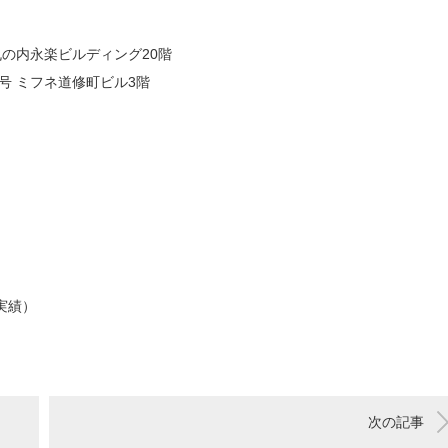
の内永楽ビルディング20階
ミフネ道修町ビル3階
実績）
次の記事