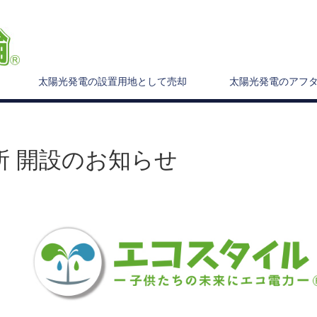
太陽光発電の設置用地として売却
太陽光発電のアフ
所 開設のお知らせ