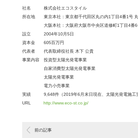
社名 株式会社エコスタイル
所在地 東京本社：東京都千代田区丸の内1丁目4番1号 丸
大阪本社：大阪府大阪市中央区道修町1丁目4番6号 
設立 2004年10月5日
資本金 605百万円
代表者 代表取締役社長 木下 公貴
事業内容 投資型太陽光発電事業
自家消費型太陽光発電事業
太陽光発電事業
電力小売事業
実績 9,648件（2019年6月末日現在、太陽光発電施工
URL
http://www.eco-st.co.jp/
前の記事