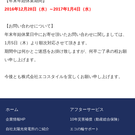
【年末年始休業期間】
2016年12月28日（水）～2017年1月4日（水）
【お問い合わせについて】
年末年始休業日中にお寄せ頂いたお問い合わせに関しましては、
1月5日（木）より順次対応させて頂きます。
期間中は何かとご迷惑をお掛け致しますが、何卒ご了承の程お願
い申し上げます。
今後とも株式会社エコスタイルを宜しくお願い申し上げます。
ホーム
アフターサービス
企業情報HP
10年災害補償（動産総合保険）
自社太陽光発電所のご紹介
エコの輪サポート