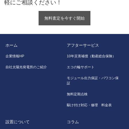
軽にご相談ください！
無料査定を今すぐ開始
ホーム
アフターサービス
企業情報HP
10年災害補償（動産総合保険）
自社太陽光発電所のご紹介
エコの輪サポート
モジュール出力保証・パワコン保
証
無料定期点検
駆け付け対応・修理 料金表
設置について
コラム