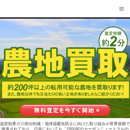
温室効果ガス排出削減・地球温暖化防止に向けた取り組みが世界規模で
推進されており、日本においても「2050年のカーボンニュートラルの