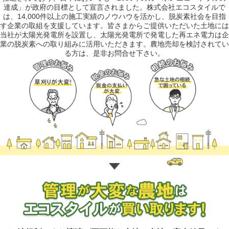
達成」が政府の目標として宣言されました。株式会社エコスタイルで
は、14,000件以上の施工実績のノウハウを活かし、脱炭素社会を目指
す企業の取組を支援しています。皆さまからご提供いただいた土地には
当社が太陽光発電所を設置し、太陽光発電所で発電した再エネ電力は企
業の脱炭素への取り組みに活用いただきます。農地売却を検討されてい
る方は、是非お問合せ下さい。