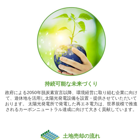
持続可能な未来づくり
政府による2050年脱炭素宣言以降、環境経営に取り組む企業に向け
て、遊休地を活用し太陽光発電設備を設置・提供させていただいて
おります。 太陽光発電所で発電した再エネ電力は、世界規模で推進
されるカーボンニュートラル達成に向けて大きく貢献しています。
土地売却の流れ