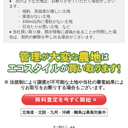
● 次のような土地は、お断りさせていただく場合がござい
ます。
・ 傾斜、高低差が激しい土地
・ 接道がない土地
・ 100m以内に電柱がない土地
・ 日当たりが悪い土地 など
● 当社買い取り後、開示情報に虚偽があることが判明した場
合は、契約の解除を申し出る場合がございます。
※ 法規制により譲渡が不可能な土地や当社の審査結果によ
りお取引をお断りする場合もございます。
北海道・北陸・九州・沖縄・離島は募集対象外
お知らせ