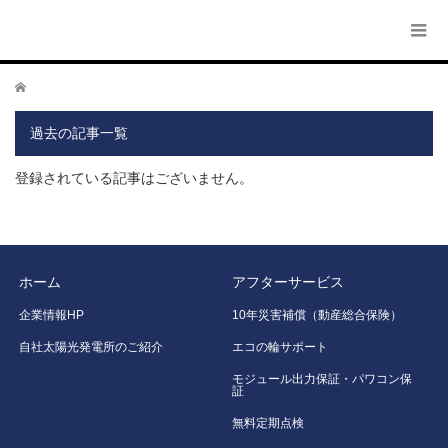
ホーム
過去の記事一覧
登録されている記事はございません。
ホーム
アフターサービス
企業情報HP
10年災害補償（動産総合保険）
自社太陽光発電所のご紹介
エコの輪サポート
モジュール出力保証・パワコン保
証
無料定期点検