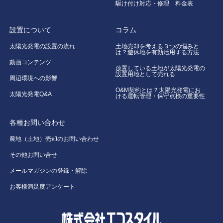
駆け付け対応・修理 料金表
設置について
コラム
太陽光発電の設置の流れ
土地売却を考える３つの悩みと
は？遊休地を有効活用する方法
動画コンテンツ
放置している土地が太陽光発電の
設置用地として売れる
周辺環境への影響
O&M契約とは？太陽光発電にお
太陽光発電Q&A
ける運転管理・保守点検の重要性
各種お問い合わせ
農地（土地）売却のお問い合わせ
その他お問い合せ
メールマガジンの登録・解除
お客様満足度アンケート