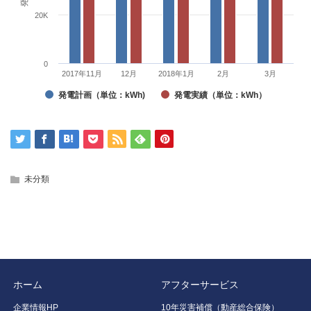
20K
0
2017年11月
12月
2018年1月
2月
3月
発電計画（単位：kWh)
発電実績（単位：kWh）
未分類
ホーム
アフターサービス
企業情報HP
10年災害補償（動産総合保険）